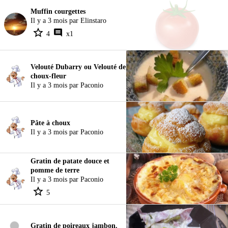
Muffin courgettes
Il y a 3 mois par Elinstaro
4
x1
Velouté Dubarry ou Velouté de
choux-fleur
Il y a 3 mois par Paconio
Pâte à choux
Il y a 3 mois par Paconio
Gratin de patate douce et
pomme de terre
Il y a 3 mois par Paconio
5
Gratin de poireaux jambon.