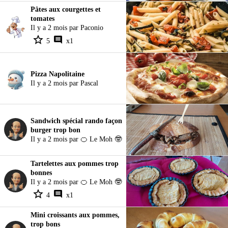
Pâtes aux courgettes et
tomates
Il y a 2 mois par Paconio
5
x1
Pizza Napolitaine
Il y a 2 mois par Pascal
Sandwich spécial rando façon
burger trop bon
Il y a 2 mois par 🍊 Le Moh 🤓
Tartelettes aux pommes trop
bonnes
Il y a 2 mois par 🍊 Le Moh 🤓
4
x1
Mini croissants aux pommes,
trop bons