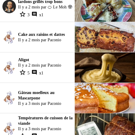
lardons grillés trop bons
Il y a 2 mois par 🍊 Le Moh 🤓
3
x1
Cake aux raisins et dattes
Il y a 2 mois par Paconio
Aligot
Il y a 2 mois par Paconio
5
x1
Gâteau moelleux au
Mascarpone
Il y a 3 mois par Paconio
Températures de cuisson de la
viande
Il y a 3 mois par Paconio