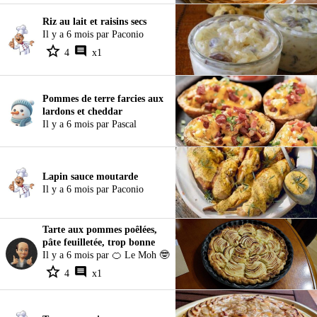
Riz au lait et raisins secs
Il y a 6 mois par Paconio
4
x1
Pommes de terre farcies aux
lardons et cheddar
Il y a 6 mois par Pascal
Lapin sauce moutarde
Il y a 6 mois par Paconio
Tarte aux pommes poêlées,
pâte feuilletée, trop bonne
Il y a 6 mois par 🍊 Le Moh 🤓
4
x1