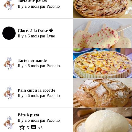
Tarte aux poires
Il y a 6 mois par Paconio
Glaces à la fraise 🍓
Il y a 6 mois par Lyne
Tarte normande
Il y a 6 mois par Paconio
Pain cuit à la cocotte
Il y a 6 mois par Paconio
Pâte à pizza
Il y a 6 mois par Paconio
5
x3