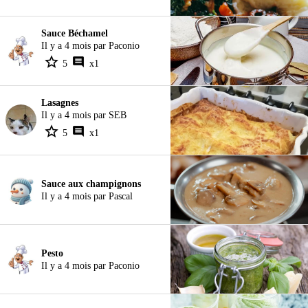
Sauce Béchamel
Il y a 4 mois par Paconio
5
x1
Lasagnes
Il y a 4 mois par SEB
5
x1
Sauce aux champignons
Il y a 4 mois par Pascal
Pesto
Il y a 4 mois par Paconio