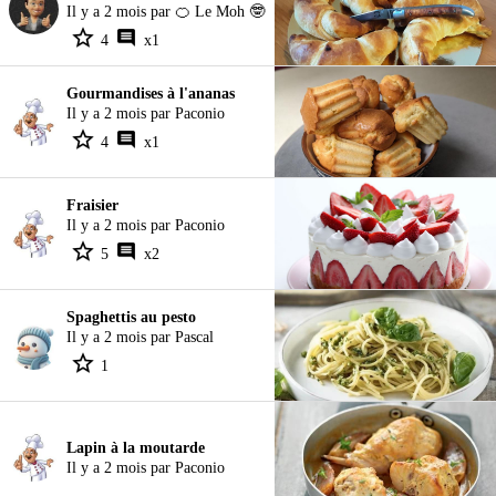
Il y a 2 mois par 🍊 Le Moh 🤓
4
x1
Gourmandises à l'ananas
Il y a 2 mois par Paconio
4
x1
Fraisier
Il y a 2 mois par Paconio
5
x2
Spaghettis au pesto
Il y a 2 mois par Pascal
1
Lapin à la moutarde
Il y a 2 mois par Paconio