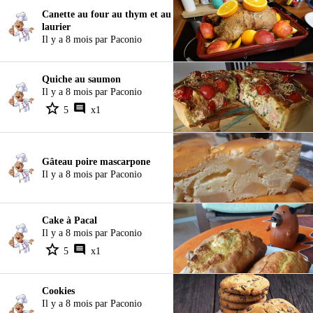
Canette au four au thym et au
laurier
Il y a 8 mois par Paconio
Quiche au saumon
Il y a 8 mois par Paconio
5
x1
Gâteau poire mascarpone
Il y a 8 mois par Paconio
Cake à Pacal
Il y a 8 mois par Paconio
5
x1
Cookies
Il y a 8 mois par Paconio