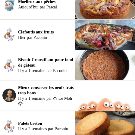
Moelleux aux pêches
Aujourd'hui par Pascal
Clafoutis aux fruits
Hier par Paconio
Biscuit Croustillant pour fond
de gâteau
Il y a 1 semaine par Paconio
Mieux conserver les oeufs frais
trop bons
Il y a 1 semaine par 🍊 Le Moh
🤓
Palets breton
Il y a 2 semaines par Paconio