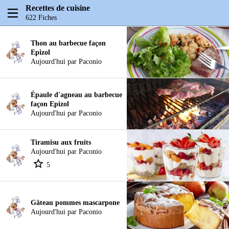
Recettes de cuisine
622 Fiches
Thon au barbecue façon
Epizol
Aujourd'hui par Paconio
Épaule d'agneau au barbecue
façon Epizol
Aujourd'hui par Paconio
Tiramisu aux fruits
Aujourd'hui par Paconio
5
Gâteau pommes mascarpone
Aujourd'hui par Paconio