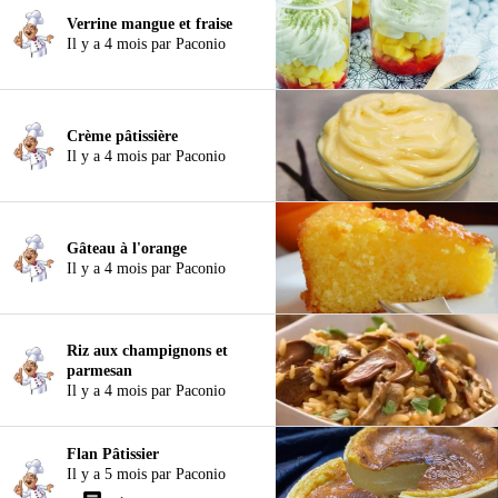
Verrine mangue et fraise
Il y a 4 mois par Paconio
Crème pâtissière
Il y a 4 mois par Paconio
Gâteau à l'orange
Il y a 4 mois par Paconio
Riz aux champignons et
parmesan
Il y a 4 mois par Paconio
Flan Pâtissier
Il y a 5 mois par Paconio