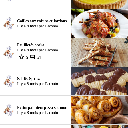
Cailles aux raisins et lardons
Il y a 8 mois par Paconio
Feuilletés apéro
Il y a 8 mois par Paconio
5
x1
Sablés Spritz
Il y a 8 mois par Paconio
Petits palmiers pizza saumon
Il y a 8 mois par Paconio