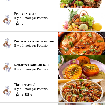
Fruits de saison
Il y a 1 mois par Paconio
5
Poulet à la crème de tomate
Il y a 1 mois par Paconio
Nectarines rôties au four
Il y a 1 mois par Paconio
Tian provençal
Il y a 1 mois par Paconio
3
x1