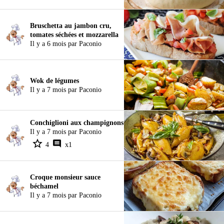
Bruschetta au jambon cru,
tomates séchées et mozzarella
Il y a 6 mois par Paconio
Wok de légumes
Il y a 7 mois par Paconio
Conchiglioni aux champignons
Il y a 7 mois par Paconio
4
x1
Croque monsieur sauce
béchamel
Il y a 7 mois par Paconio