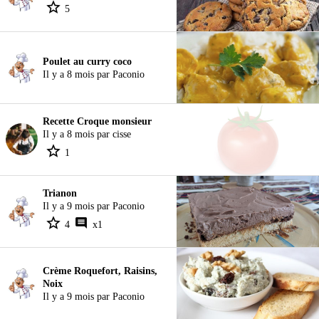
5
Poulet au curry coco
Il y a 8 mois par Paconio
Recette Croque monsieur
Il y a 8 mois par cisse
1
Trianon
Il y a 9 mois par Paconio
4
x1
Crème Roquefort, Raisins,
Noix
Il y a 9 mois par Paconio