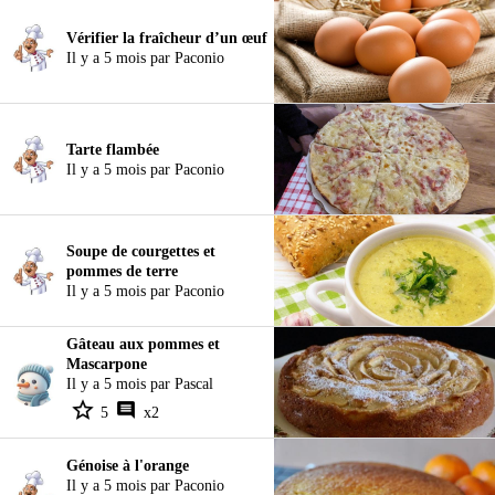
Vérifier la fraîcheur d’un œuf
Il y a 5 mois par Paconio
Tarte flambée
Il y a 5 mois par Paconio
Soupe de courgettes et
pommes de terre
Il y a 5 mois par Paconio
Gâteau aux pommes et
Mascarpone
Il y a 5 mois par Pascal
5
x2
Génoise à l'orange
Il y a 5 mois par Paconio