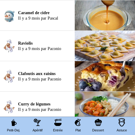
Caramel de cidre
Il y a 9 mois par Pascal
Raviolis
Il y a 9 mois par Paconio
Clafoutis aux raisins
Il y a 9 mois par Paconio
Curry de légumes
Il y a 9 mois par Paconio
Petit-Dej.
Apéritif
Entrée
Plat
Dessert
Astuce
Pâte sucrée