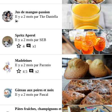
Jus de mangue-passion
Il y a 2 mois par Tke Daniella
💫
Spritz Aperol
Il y a 2 mois par SEB
4
x1
Madeleines
Il y a 2 mois par Paconio
4.5
x2
Gâteau aux poires et noix
Il y a 2 mois par Pascal
Pâtes fraîches, champignons et