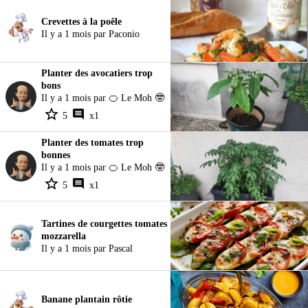
Crevettes à la poêle
Il y a 1 mois par Paconio
Planter des avocatiers trop
bons
Il y a 1 mois par 🍊 Le Moh 🤓
5
x1
Planter des tomates trop
bonnes
Il y a 1 mois par 🍊 Le Moh 🤓
5
x1
Tartines de courgettes tomates
mozzarella
Il y a 1 mois par Pascal
Banane plantain rôtie