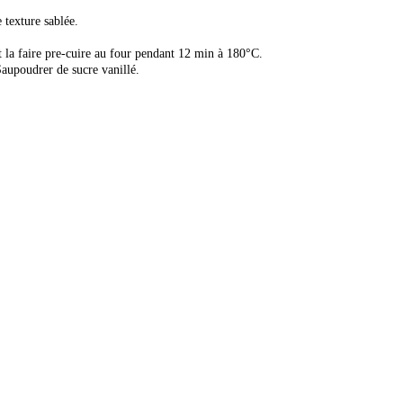
e texture sablée.
t la faire pre-cuire au four pendant 12 min à 180°C.
Saupoudrer de sucre vanillé.