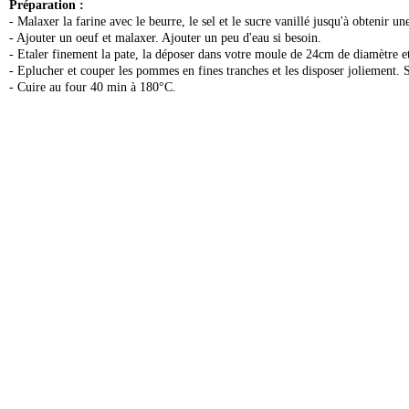
Préparation :
- Malaxer la farine avec le beurre, le sel et le sucre vanillé jusqu'à obtenir un
- Ajouter un oeuf et malaxer. Ajouter un peu d'eau si besoin.
- Etaler finement la pate, la déposer dans votre moule de 24cm de diamètre e
- Eplucher et couper les pommes en fines tranches et les disposer joliement. 
- Cuire au four 40 min à 180°C.