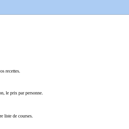
s recettes.
on, le prix par personne.
e liste de courses.