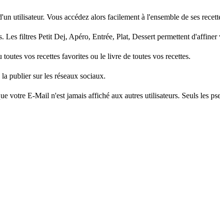
un utilisateur. Vous accédez alors facilement à l'ensemble de ses recett
 Les filtres Petit Dej, Apéro, Entrée, Plat, Dessert permettent d'affiner
utes vos recettes favorites ou le livre de toutes vos recettes.
la publier sur les réseaux sociaux.
e votre E-Mail n'est jamais affiché aux autres utilisateurs. Seuls les ps