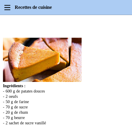
Recettes de cuisine
Ingrédients :
- 600 g de patates douces
- 2 oeufs
- 50 g de farine
- 70 g de sucre
- 20 g de rhum
- 70 g beurre
- 2 sachet de sucre vanillé