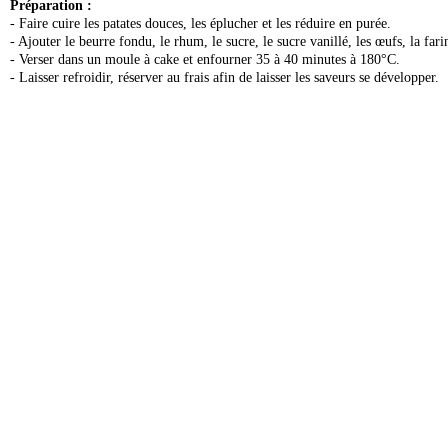
Préparation :
- Faire cuire les patates douces, les éplucher et les réduire en purée.
- Ajouter le beurre fondu, le rhum, le sucre, le sucre vanillé, les œufs, la far
- Verser dans un moule à cake et enfourner 35 à 40 minutes à 180°C.
- Laisser refroidir, réserver au frais afin de laisser les saveurs se développer.