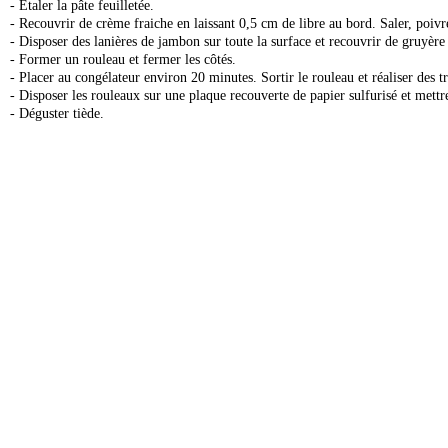
- Etaler la pâte feuilletée.
- Recouvrir de crème fraiche en laissant 0,5 cm de libre au bord. Saler, poiv
- Disposer des lanières de jambon sur toute la surface et recouvrir de gruyère
- Former un rouleau et fermer les côtés.
- Placer au congélateur environ 20 minutes. Sortir le rouleau et réaliser des 
- Disposer les rouleaux sur une plaque recouverte de papier sulfurisé et met
- Déguster tiède.