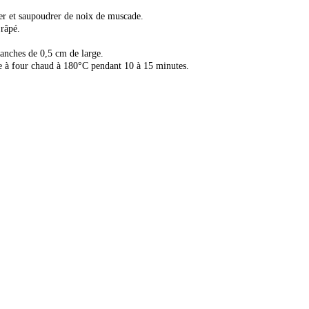
rer et saupoudrer de noix de muscade.
 râpé.
tranches de 0,5 cm de large.
tre à four chaud à 180°C pendant 10 à 15 minutes.