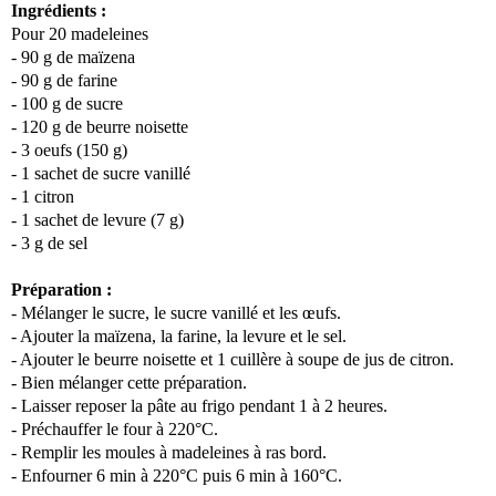
Ingrédients :
Pour 20 madeleines
- 90 g de maïzena
- 90 g de farine
- 100 g de sucre
- 120 g de beurre noisette
- 3 oeufs (150 g)
- 1 sachet de sucre vanillé
- 1 citron
- 1 sachet de levure (7 g)
- 3 g de sel
Préparation :
- Mélanger le sucre, le sucre vanillé et les œufs.
- Ajouter la maïzena, la farine, la levure et le sel.
- Ajouter le beurre noisette et 1 cuillère à soupe de jus de citron.
- Bien mélanger cette préparation.
- Laisser reposer la pâte au frigo pendant 1 à 2 heures.
- Préchauffer le four à 220°C.
- Remplir les moules à madeleines à ras bord.
- Enfourner 6 min à 220°C puis 6 min à 160°C.