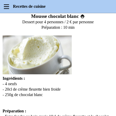
Recettes de cuisine
Mousse chocolat blanc 🍚
Dessert pour 4 personnes / 2 € par personne
Préparation : 10 min
Ingrédients :
- 4 oeufs
- 20cl de crème fleurette bien froide
- 250g de chocolat blanc
Préparation :