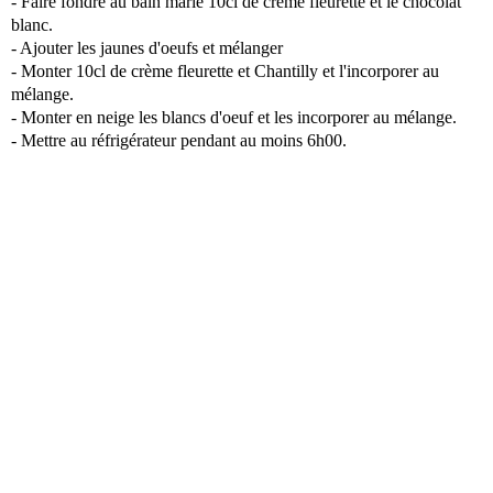
- Faire fondre au bain marie 10cl de crème fleurette et le chocolat
blanc.
- Ajouter les jaunes d'oeufs et mélanger
- Monter 10cl de crème fleurette et Chantilly et l'incorporer au
mélange.
- Monter en neige les blancs d'oeuf et les incorporer au mélange.
- Mettre au réfrigérateur pendant au moins 6h00.