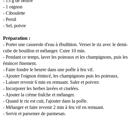
- 15 g de beurre
- 1 oignon
- Ciboulette
- Persil
- Sel, poivre
Préparation :
- Porter une casserole d'eau à ébullition. Verser le riz avec le demi-
cube de bouillon et mélanger. Cuire 10 min.
- Pendant ce temps, laver les poireaux et les champignons, puis les
émincer finement.
- Faire fondre le beurre dans une poêle à feu vif.
- Ajouter l'oignon émincé, les champignons puis les poireaux.
- Laisser revenir 6 min en remuant. Saler et poivrer.
- Incorporer les herbes lavées et ciselées.
- Ajouter la crème fraîche et mélanger.
- Quand le riz est cuit, l'ajouter dans la poêle.
- Mélanger et faire revenir 2 min à feu vif en remuant.
- Servir et parsemer de parmesan.