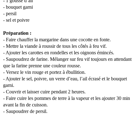
- 1 gousse d’ail
- bouquet garni
- persil
- sel et poivre
Préparation :
- Faire chauffer la margarine dans une cocotte en fonte.
- Mettre la viande à roussir de tous les côtés à feu vif.
- Ajouter les carottes en rondelles et les oignons émincés.
- Saupoudrez de farine. Mélanger sur feu vif toujours en attendant
que la farine prenne une couleur rousse.
- Versez le vin rouge et portez à ébullition.
- Ajouter le sel, poivre, un verre d’eau, l’ail écrasé et le bouquet
garni.
- Couvrir et laisser cuire pendant 2 heures.
- Faire cuire les pommes de terre à la vapeur et les ajouter 30 min
avant la fin de cuisson.
- Saupoudrer de persil.