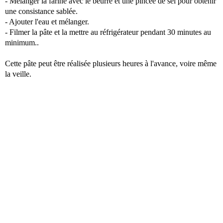
- Mélanger la farine avec le beurre et une pincée de sel pour obtenir
une consistance sablée.
- Ajouter l'eau et mélanger.
- Filmer la pâte et la mettre au réfrigérateur pendant 30 minutes au
minimum..
Cette pâte peut être réalisée plusieurs heures à l'avance, voire même
la veille.