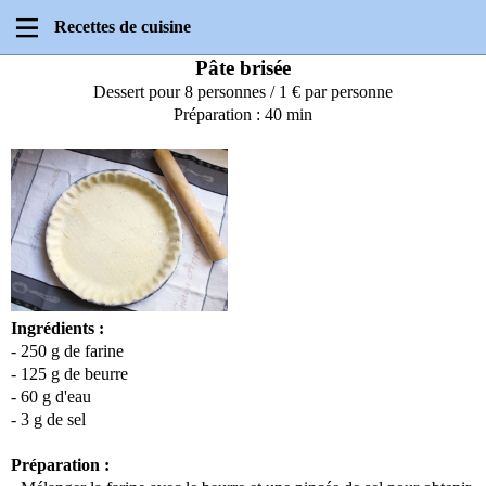
Recettes de cuisine
Pâte brisée
Dessert pour 8 personnes / 1 € par personne
Préparation : 40 min
Ingrédients :
- 250 g de farine
- 125 g de beurre
- 60 g d'eau
- 3 g de sel
Préparation :