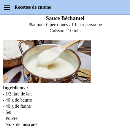
Recettes de cuisine
Sauce Béchamel
Plat pour 6 personnes / 1 € par personne
Cuisson : 10 min
Ingrédients :
- 1/2 litre de lait
- 40 g de beurre
- 40 g de farine
- Sel
- Poivre
- Noix de muscade