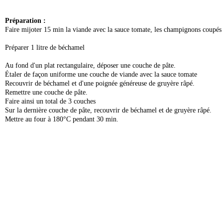
Préparation :
Faire mijoter 15 min la viande avec la sauce tomate, les champignons coupés e
Préparer 1 litre de béchamel
Au fond d'un plat rectangulaire, déposer une couche de pâte.
Étaler de façon uniforme une couche de viande avec la sauce tomate
Recouvrir de béchamel et d'une poignée généreuse de gruyère râpé.
Remettre une couche de pâte.
Faire ainsi un total de 3 couches
Sur la dernière couche de pâte, recouvrir de béchamel et de gruyère râpé.
Mettre au four à 180°C pendant 30 min.