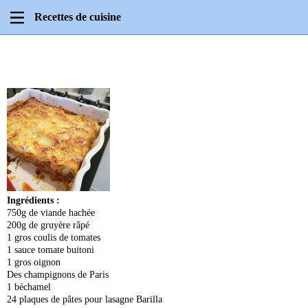
Recettes de cuisine
Ingrédients :
750g de viande hachée
200g de gruyère râpé
1 gros coulis de tomates
1 sauce tomate buitoni
1 gros oignon
Des champignons de Paris
1 béchamel
24 plaques de pâtes pour lasagne Barilla