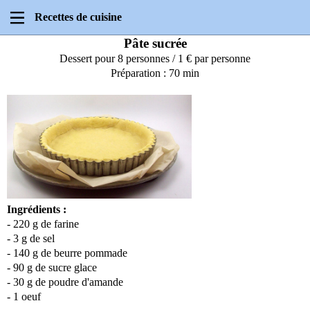
Recettes de cuisine
Pâte sucrée
Dessert pour 8 personnes / 1 € par personne
Préparation : 70 min
Ingrédients :
- 220 g de farine
- 3 g de sel
- 140 g de beurre pommade
- 90 g de sucre glace
- 30 g de poudre d'amande
- 1 oeuf