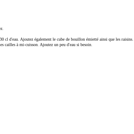
ez.
z 30 cl d'eau. Ajoutez également le cube de bouillon émietté ainsi que les raisins
es cailles à mi-cuisson. Ajoutez un peu d'eau si besoin.