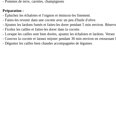
- Pommes de terre, carottes, champignons
Préparation :
- Épluchez les échalotes et l'oignon et émincez-les finement.
- Faites-les revenir dans une cocotte avec un peu d'huile d'olive.
- Ajoutez les lardons fumés et faites-les dorer pendant 5 min environ. Réserv
- Ficelez les cailles et faites-les dorer dans la cocotte.
- Lorsque les cailles sont bien dorées, ajoutez les échalotes et lardons. Verse
- Couvrez la cocotte et laissez mijoter pendant 30 min environ en retournant l
- Dégustez les cailles bien chaudes accompagnées de légumes.