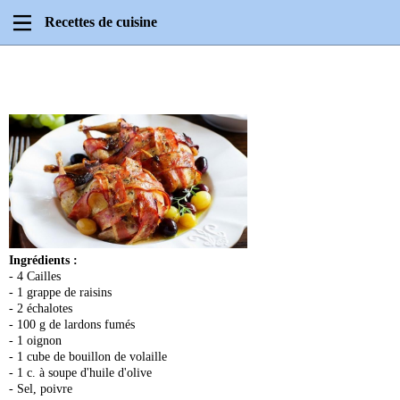
Recettes de cuisine
Ingrédients :
- 4 Cailles
- 1 grappe de raisins
- 2 échalotes
- 100 g de lardons fumés
- 1 oignon
- 1 cube de bouillon de volaille
- 1 c. à soupe d'huile d'olive
- Sel, poivre