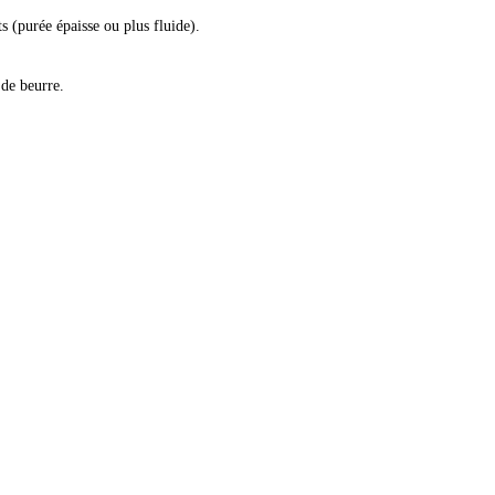
ts (purée épaisse ou plus fluide).
 de beurre.