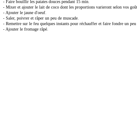
- Faire bouillir les patates douces pendant 15 min.
- Mixer et ajouter le lait de coco dont les proportions varieront selon vos goû
- Ajouter le jaune d'oeuf.
- Saler, poivrer et râper un peu de muscade.
- Remettre sur le feu quelques instants pour réchauffer et faire fondre un peu
- Ajouter le fromage râpé.