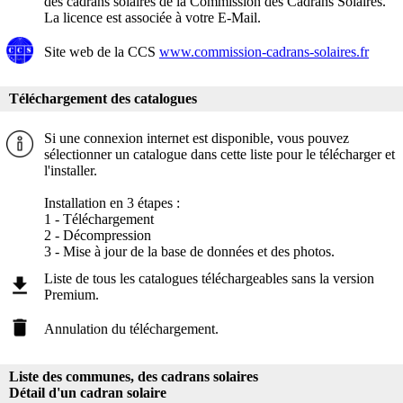
des cadrans solaires de la Commission des Cadrans Solaires.
La licence est associée à votre E-Mail.
Site web de la CCS
www.commission-cadrans-solaires.fr
Téléchargement des catalogues
Si une connexion internet est disponible, vous pouvez
sélectionner un catalogue dans cette liste pour le télécharger et
l'installer.
Installation en 3 étapes :
1 - Téléchargement
2 - Décompression
3 - Mise à jour de la base de données et des photos.
Liste de tous les catalogues téléchargeables sans la version
Premium.
Annulation du téléchargement.
Liste des communes, des cadrans solaires
Détail d'un cadran solaire