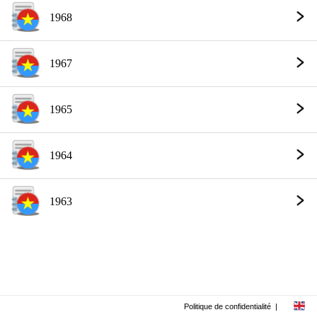
1968
1967
1965
1964
1963
Politique de confidentialité
|