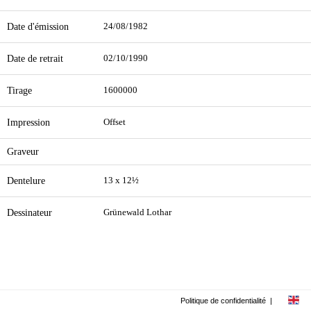
Date d'émission
24/08/1982
Date de retrait
02/10/1990
Tirage
1600000
Impression
Offset
Graveur
Dentelure
13 x 12½
Dessinateur
Grünewald Lothar
Politique de confidentialité
|