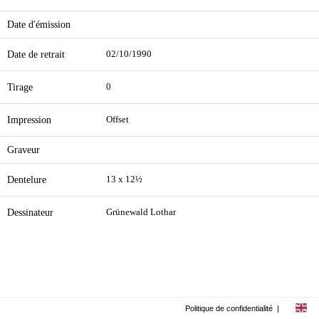
Date d'émission
Date de retrait
02/10/1990
Tirage
0
Impression
Offset
Graveur
Dentelure
13 x 12½
Dessinateur
Grünewald Lothar
Politique de confidentialité
|