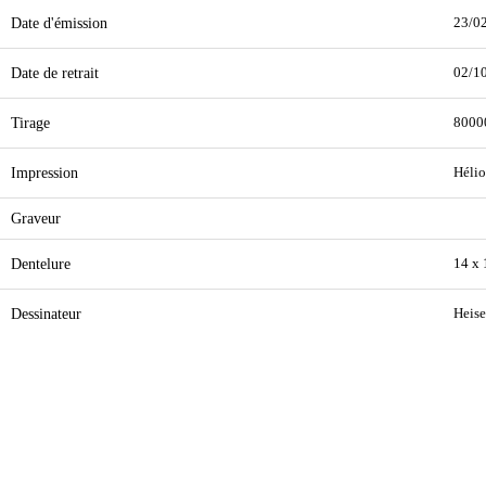
Date d'émission
23/0
Date de retrait
02/1
Tirage
8000
Impression
Hélio
Graveur
Dentelure
14 x 
Dessinateur
Heise