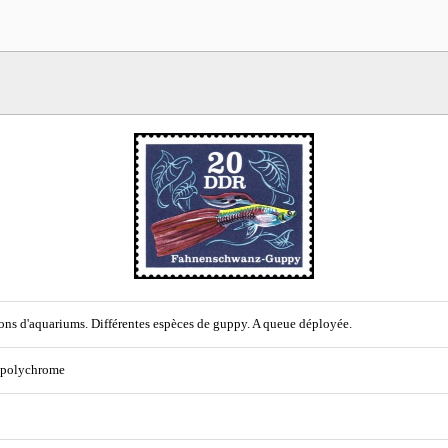
ons d'aquariums. Différentes espèces de guppy. A queue déployée.
 polychrome