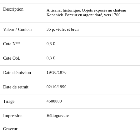
Description
Artisanat historique. Objets exposés au château
Kopenick. Porteur en argent doré, vers 1700.
Valeur / Couleur
35 p. violet et brun
Cote N**
0,3 €
Cote Obl.
0,3 €
Date d'émission
19/10/1976
Date de retrait
02/10/1990
Tirage
4500000
Impression
Héliogravure
Graveur