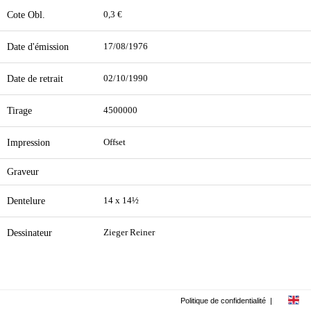
Cote Obl.
0,3 €
Date d'émission
17/08/1976
Date de retrait
02/10/1990
Tirage
4500000
Impression
Offset
Graveur
Dentelure
14 x 14½
Dessinateur
Zieger Reiner
Politique de confidentialité
|