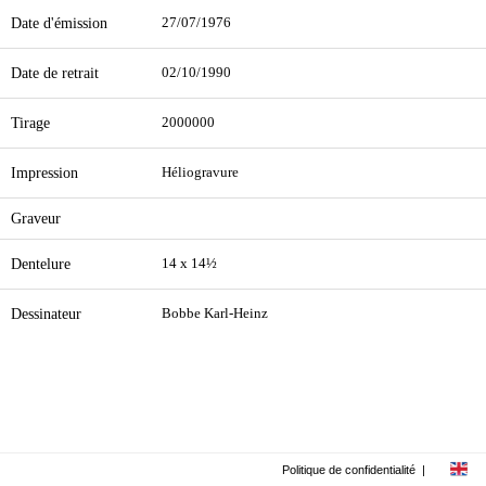
Date d'émission
27/07/1976
Date de retrait
02/10/1990
Tirage
2000000
Impression
Héliogravure
Graveur
Dentelure
14 x 14½
Dessinateur
Bobbe Karl-Heinz
Politique de confidentialité
|