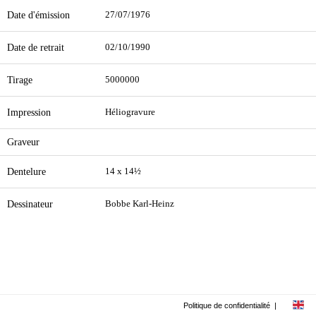
Date d'émission
27/07/1976
Date de retrait
02/10/1990
Tirage
5000000
Impression
Héliogravure
Graveur
Dentelure
14 x 14½
Dessinateur
Bobbe Karl-Heinz
Politique de confidentialité
|