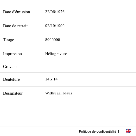
Date d'émission
22/06/1976
Date de retrait
02/10/1990
Tirage
8000000
Impression
Héliogravure
Graveur
Dentelure
14 x 14
Dessinateur
Wittkugel Klaus
Politique de confidentialité
|