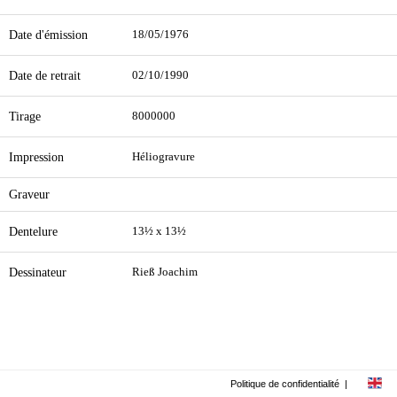
Date d'émission
18/05/1976
Date de retrait
02/10/1990
Tirage
8000000
Impression
Héliogravure
Graveur
Dentelure
13½ x 13½
Dessinateur
Rieß Joachim
Politique de confidentialité
|