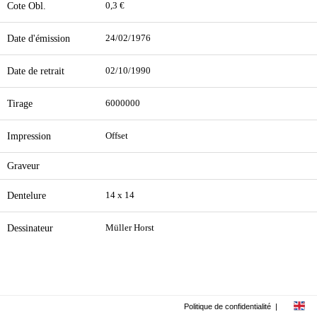
Cote Obl.
0,3 €
Date d'émission
24/02/1976
Date de retrait
02/10/1990
Tirage
6000000
Impression
Offset
Graveur
Dentelure
14 x 14
Dessinateur
Müller Horst
Politique de confidentialité
|