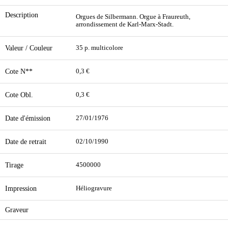
Description
Orgues de Silbermann. Orgue à Fraureuth,
arrondissement de Karl-Marx-Stadt.
Valeur / Couleur
35 p. multicolore
Cote N**
0,3 €
Cote Obl.
0,3 €
Date d'émission
27/01/1976
Date de retrait
02/10/1990
Tirage
4500000
Impression
Héliogravure
Graveur