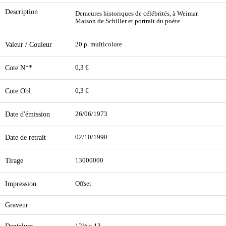
Description
Demeures historiques de célébrités, à Weimar.
Maison de Schiller et portrait du poète.
Valeur / Couleur
20 p. multicolore
Cote N**
0,3 €
Cote Obl.
0,3 €
Date d'émission
26/06/1973
Date de retrait
02/10/1990
Tirage
13000000
Impression
Offset
Graveur