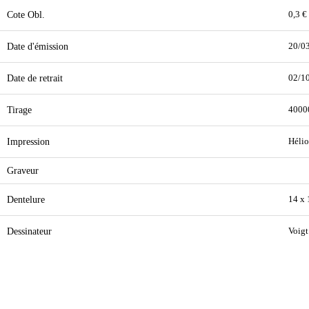
Cote Obl.
0,3 €
Date d'émission
20/0
Date de retrait
02/1
Tirage
4000
Impression
Hélio
Graveur
Dentelure
14 x 
Dessinateur
Voigt