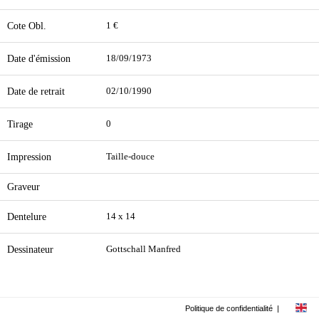
Cote Obl.
1 €
Date d'émission
18/09/1973
Date de retrait
02/10/1990
Tirage
0
Impression
Taille-douce
Graveur
Dentelure
14 x 14
Dessinateur
Gottschall Manfred
Politique de confidentialité
|