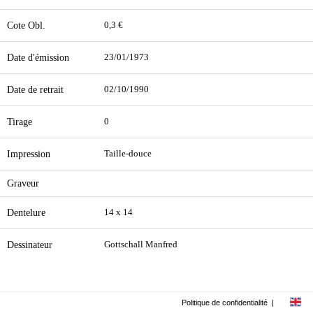
Cote Obl.
0,3 €
Date d'émission
23/01/1973
Date de retrait
02/10/1990
Tirage
0
Impression
Taille-douce
Graveur
Dentelure
14 x 14
Dessinateur
Gottschall Manfred
Politique de confidentialité
|