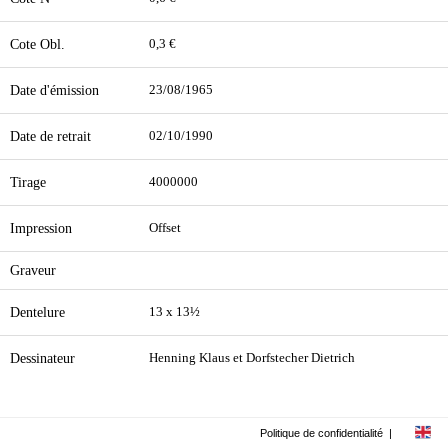
Cote Obl.
0,3 €
Date d'émission
23/08/1965
Date de retrait
02/10/1990
Tirage
4000000
Impression
Offset
Graveur
Dentelure
13 x 13½
Dessinateur
Henning Klaus et Dorfstecher Dietrich
Politique de confidentialité
|