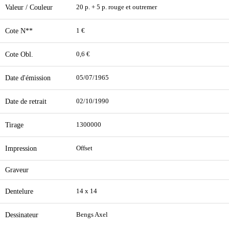
Valeur / Couleur
20 p. + 5 p. rouge et outremer
Cote N**
1 €
Cote Obl.
0,6 €
Date d'émission
05/07/1965
Date de retrait
02/10/1990
Tirage
1300000
Impression
Offset
Graveur
Dentelure
14 x 14
Dessinateur
Bengs Axel