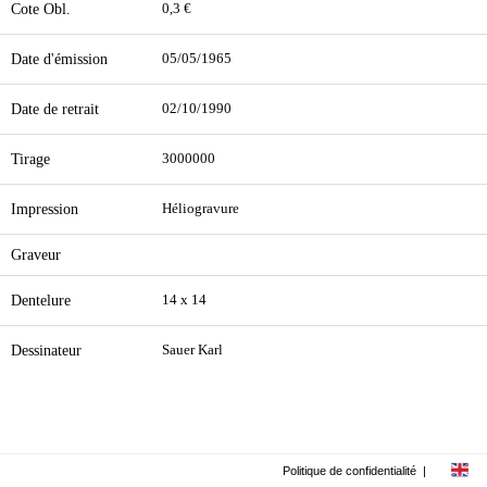
Cote Obl.
0,3 €
Date d'émission
05/05/1965
Date de retrait
02/10/1990
Tirage
3000000
Impression
Héliogravure
Graveur
Dentelure
14 x 14
Dessinateur
Sauer Karl
Politique de confidentialité
|