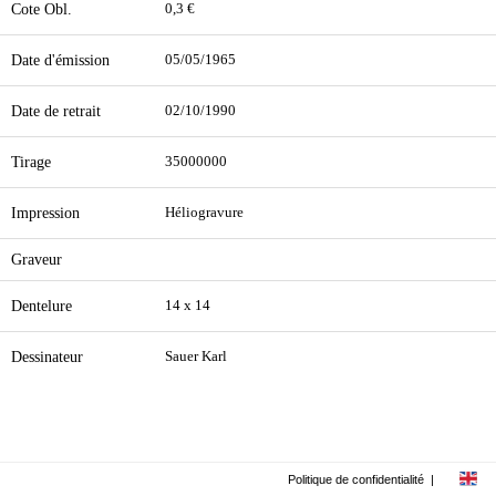
Cote Obl.
0,3 €
Date d'émission
05/05/1965
Date de retrait
02/10/1990
Tirage
35000000
Impression
Héliogravure
Graveur
Dentelure
14 x 14
Dessinateur
Sauer Karl
Politique de confidentialité
|