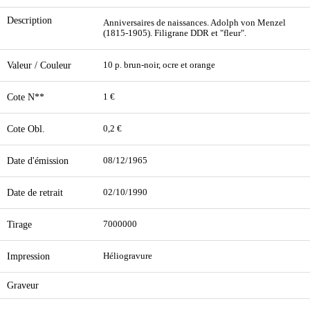
Description
Anniversaires de naissances. Adolph von Menzel
(1815-1905). Filigrane DDR et "fleur".
Valeur / Couleur
10 p. brun-noir, ocre et orange
Cote N**
1 €
Cote Obl.
0,2 €
Date d'émission
08/12/1965
Date de retrait
02/10/1990
Tirage
7000000
Impression
Héliogravure
Graveur