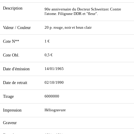
Description
90e anniversaire du Docteur Schweitzer. Contre
l'atome. Filigrane DDR et "fleur".
Valeur / Couleur
20 p. rouge, noir et brun clair
Cote N**
1 €
Cote Obl.
0,5 €
Date d'émission
14/01/1965
Date de retrait
02/10/1990
Tirage
6000000
Impression
Héliogravure
Graveur