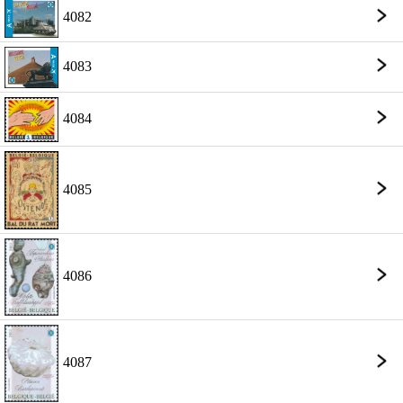
4082
4083
4084
4085
4086
4087