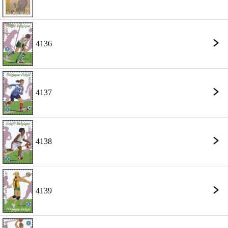
4136
4137
4138
4139