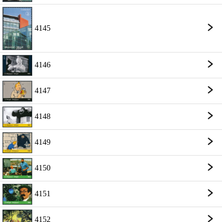
4145
4146
4147
4148
4149
4150
4151
4152