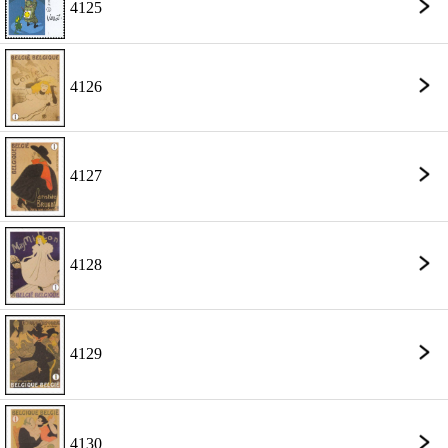
4125
4126
4127
4128
4129
4130