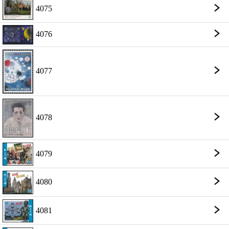
4075
4076
4077
4078
4079
4080
4081