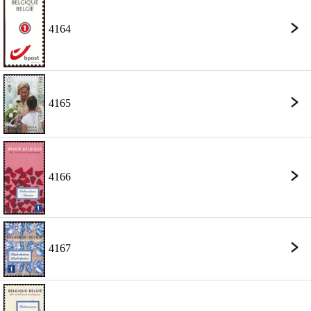
4164
4165
4166
4167