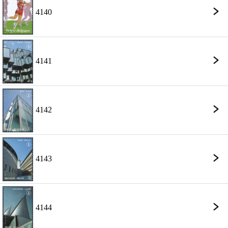
4140
4141
4142
4143
4144