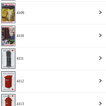
4109
4110
4111
4112
4113