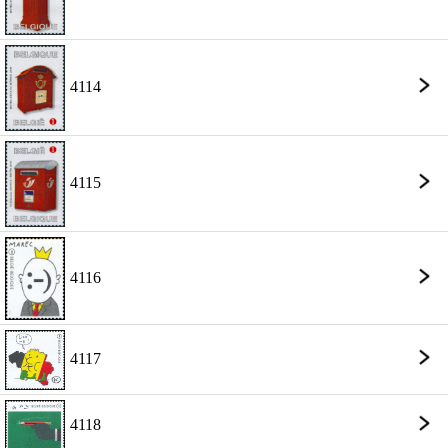
4114
4115
4116
4117
4118