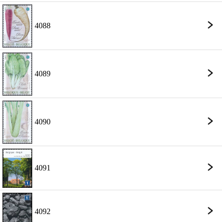
4088
4089
4090
4091
4092