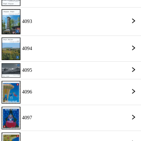
4093
4094
4095
4096
4097