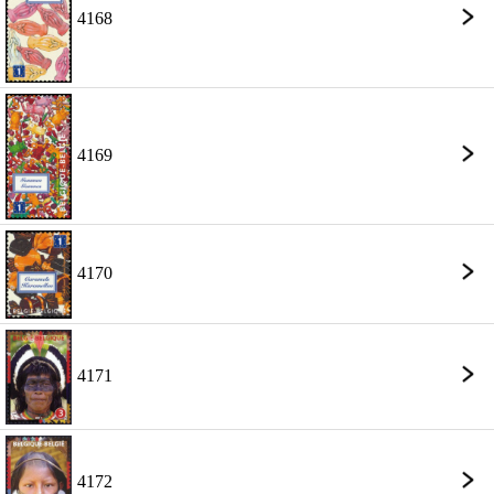
4168
4169
4170
4171
4172