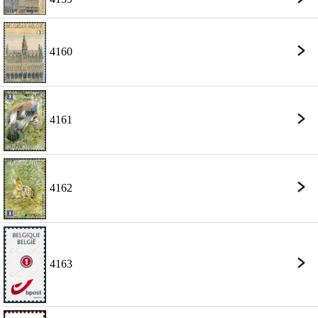
4160
4161
4162
4163