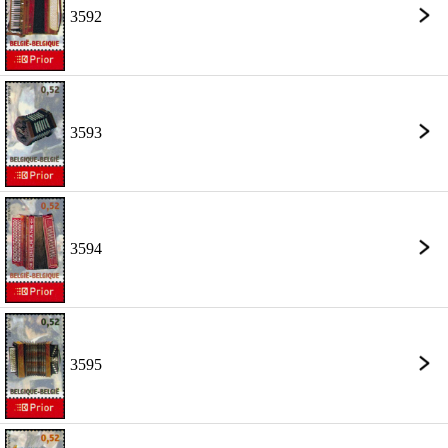
3592
3593
3594
3595