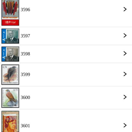
3596
3597
3598
3599
3600
3601