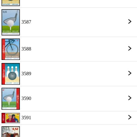
3587
3588
3589
3590
3591