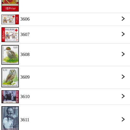
3606
3607
3608
3609
3610
3611