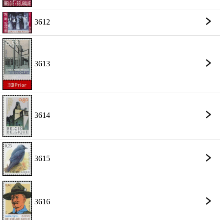
3612
3613
3614
3615
3616