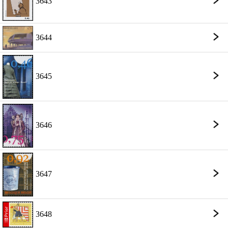
3643
3644
3645
3646
3647
3648