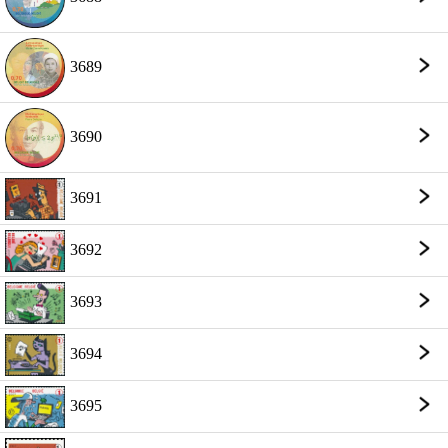
3689
3690
3691
3692
3693
3694
3695