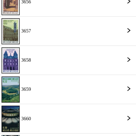
3656
3657
3658
3659
3660