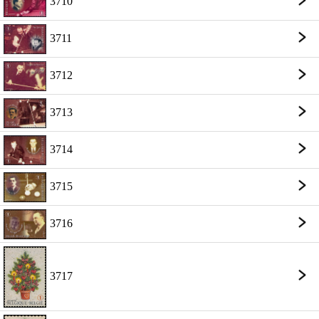
3710
3711
3712
3713
3714
3715
3716
3717