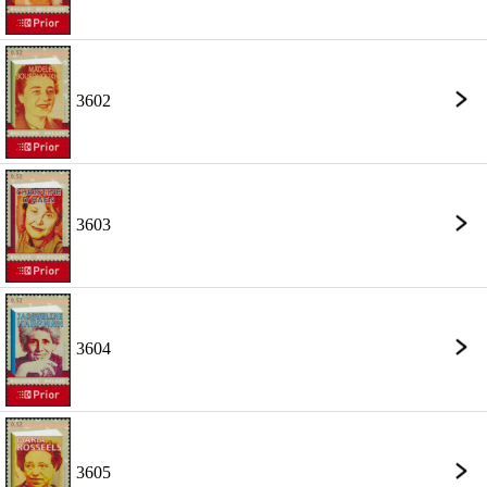
3602
3603
3604
3605