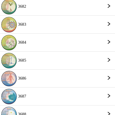
3682
3683
3684
3685
3686
3687
3688