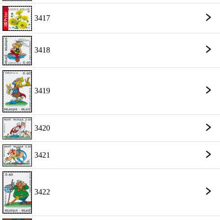
3417
3418
3419
3420
3421
3422