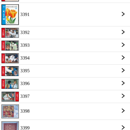
3391
3392
3393
3394
3395
3396
3397
3398
3399