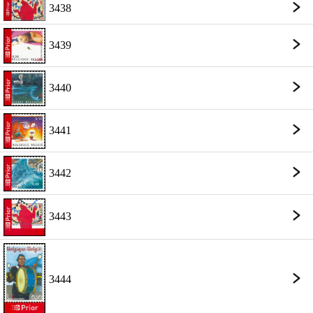
3438
3439
3440
3441
3442
3443
3444