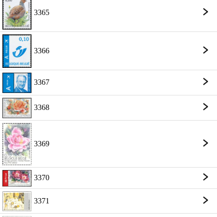
3365
3366
3367
3368
3369
3370
3371