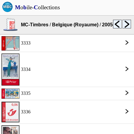
M
o
b
ile-
C
ollections
MC-Timbres
/
Belgique (Royaume)
/
2005
3333
3334
3335
3336