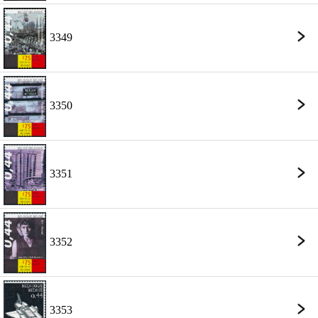
3349
3350
3351
3352
3353