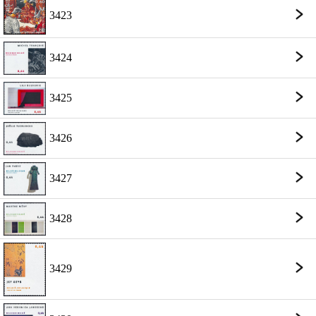
3423
3424
3425
3426
3427
3428
3429