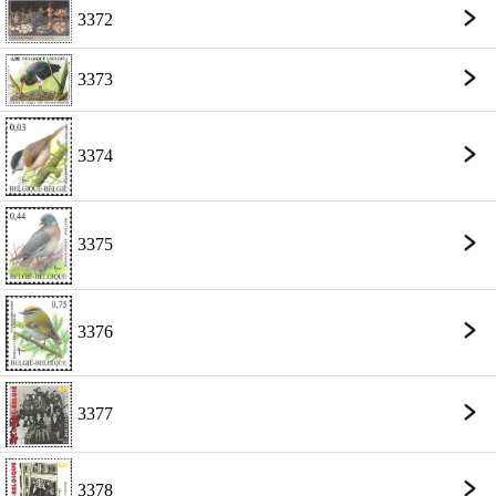
3372
3373
3374
3375
3376
3377
3378