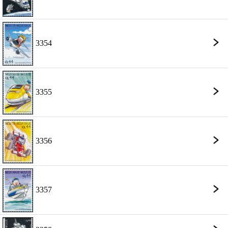
3354
3355
3356
3357