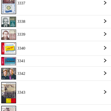
3337
3338
3339
3340
3341
3342
3343