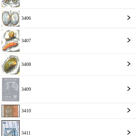
3406
3407
3408
3409
3410
3411