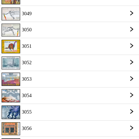
3049
3050
3051
3052
3053
3054
3055
3056