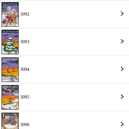
3092
3093
3094
3095
3096