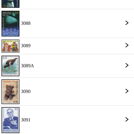
3088
3089
3089A
3090
3091