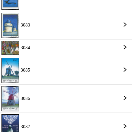
3083
3084
3085
3086
3087