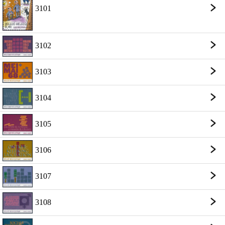
3101
3102
3103
3104
3105
3106
3107
3108