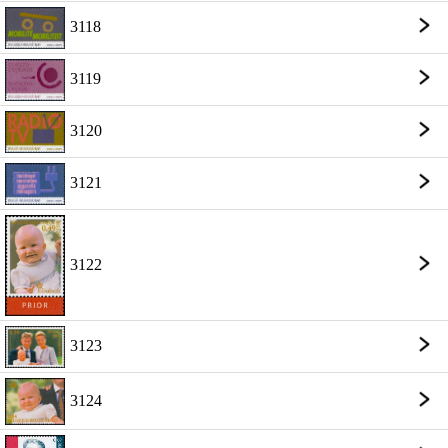
3118
3119
3120
3121
3122
3123
3124