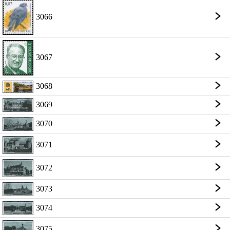
3066
3067
3068
3069
3070
3071
3072
3073
3074
3075