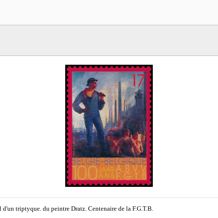
l d'un triptyque. du peintre Dratz. Centenaire de la F.G.T.B.