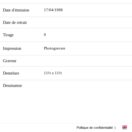
Date d'émission
17/04/1998
Date de retrait
Tirage
0
Impression
Photogravure
Graveur
Dentelure
11½ x 11½
Dessinateur
Politique de confidentialité
|