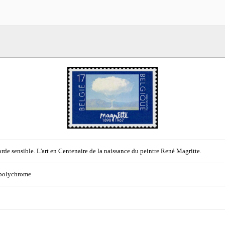
rde sensible. L'art en Centenaire de la naissance du peintre René Magritte.
 polychrome