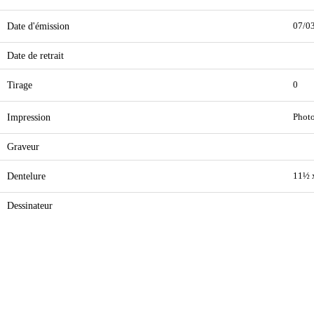
Date d'émission
07/0
Date de retrait
Tirage
0
Impression
Phot
Graveur
Dentelure
11½ 
Dessinateur