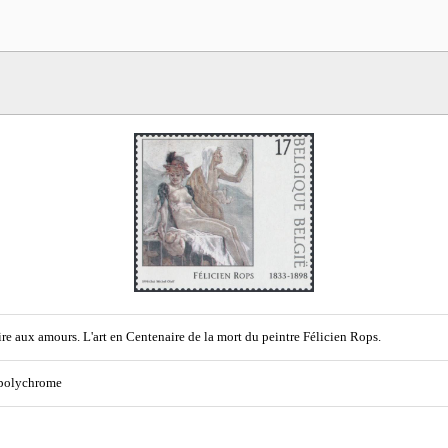
ire aux amours. L'art en Centenaire de la mort du peintre Félicien Rops.
 polychrome