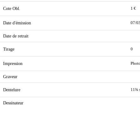
Cote Obl.
1 €
Date d'émission
07/0
Date de retrait
Tirage
0
Impression
Phot
Graveur
Dentelure
11¾ 
Dessinateur