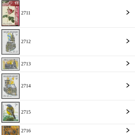
2711
2712
2713
2714
2715
2716