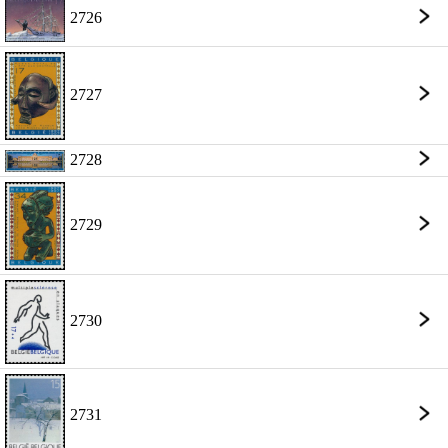
2726
2727
2728
2729
2730
2731