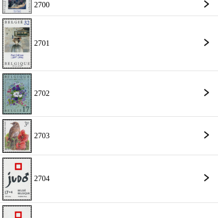
2700
2701
2702
2703
2704