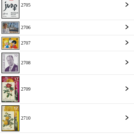
2705
2706
2707
2708
2709
2710