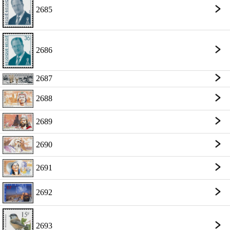
2685
2686
2687
2688
2689
2690
2691
2692
2693