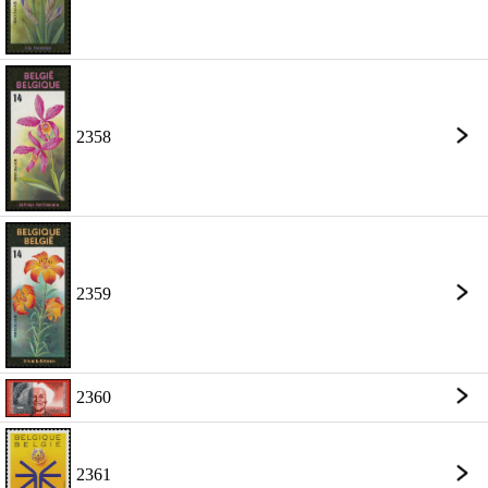
2358
2359
2360
2361