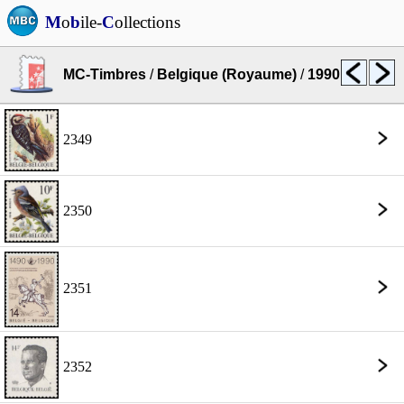
M
o
b
ile-
C
ollections
MC-Timbres
/
Belgique (Royaume)
/
1990
2349
2350
2351
2352