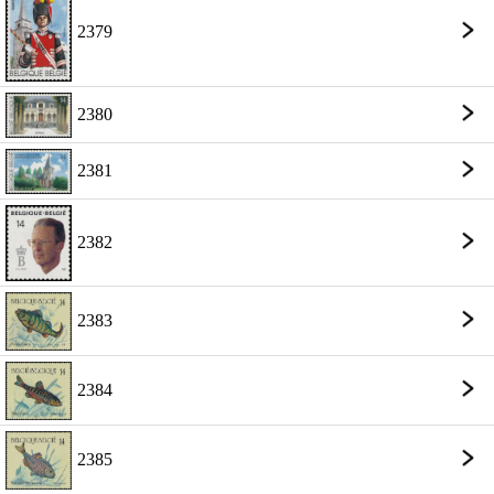
2379
2380
2381
2382
2383
2384
2385