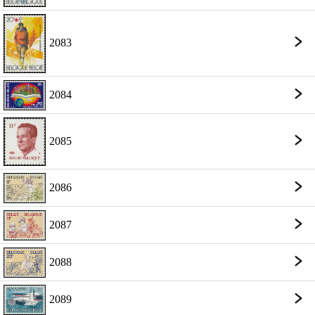
2083
2084
2085
2086
2087
2088
2089